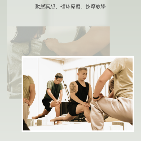
動態冥想、頌缽療癒、按摩教學