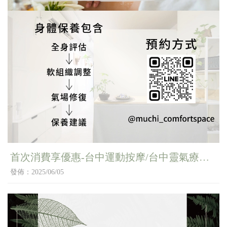
首次消費享優惠-台中運動按摩/台中靈氣療癒/
台中芳香療法
發佈：2025/06/05