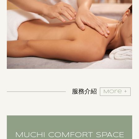
服務介紹
More +
MUCHI COMFORT SPACE