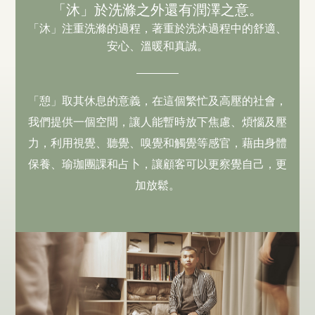
「沐」於洗滌之外還有潤澤之意。
「沐」注重洗滌的過程，著重於洗沐過程中的舒適、
安心、溫暖和真誠。
「憩」取其休息的意義，在這個繁忙及高壓的社會，
我們提供一個空間，讓人能暫時放下焦慮、煩惱及壓
力，利用視覺、聽覺、嗅覺和觸覺等感官，藉由身體
保養、瑜珈團課和占卜，讓顧客可以更察覺自己，更
加放鬆。