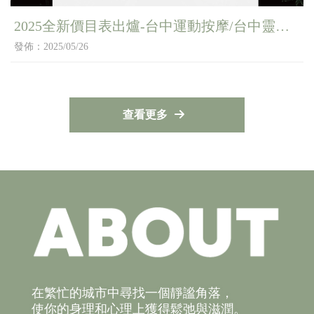
2025全新價目表出爐-台中運動按摩/台中靈氣
療癒/台中芳香療法
發佈：2025/05/26
查看更多
運動按摩
台中運動按摩
西屯區運動按摩
北區運動按摩
靈氣調整
在繁忙的城市中尋找一個靜謐角落，
使你的身理和心理上獲得鬆弛與滋潤。